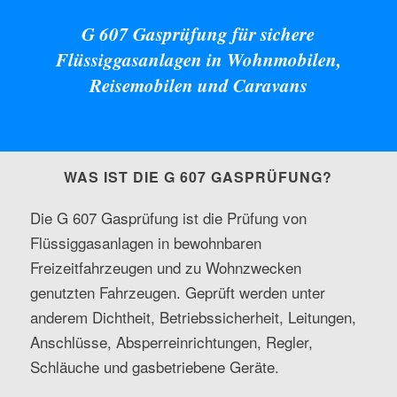
G 607 Gasprüfung für sichere
Flüssiggasanlagen in Wohnmobilen,
Reisemobilen und Caravans
WAS IST DIE G 607 GASPRÜFUNG?
Die G 607 Gasprüfung ist die Prüfung von
Flüssiggasanlagen in bewohnbaren
Freizeitfahrzeugen und zu Wohnzwecken
genutzten Fahrzeugen. Geprüft werden unter
anderem Dichtheit, Betriebssicherheit, Leitungen,
Anschlüsse, Absperreinrichtungen, Regler,
Schläuche und gasbetriebene Geräte.