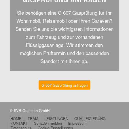
Sie benötigen eine G 607 Gasprüfung für Ihr
Wohnmobil, Reisemobil oder Ihren Caravan?
Senden Sie uns die wichtigsten Informationen
zum Fahrzeug und zur vorhandenen
Flüssiggasanlage. Wir stimmen den
möglichen Prüftermin und den passenden
Standort mit Ihnen ab.
G 607 Gasprüfung anfragen
© SVB Gramsch GmbH
HOME
TEAM
LEISTUNGEN
QUALIFIZIERUNG
KONTAKT
Schaden melden
Impressum
Datenschutz
Cookie-Einstellungen